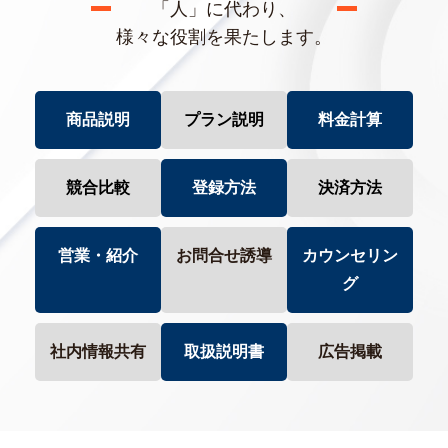
「人」に代わり、
様々な役割を果たします。
商品説明
プラン説明
料金計算
競合比較
登録方法
決済方法
営業・紹介
お問合せ誘導
カウンセリン
グ
社内情報共有
取扱説明書
広告掲載