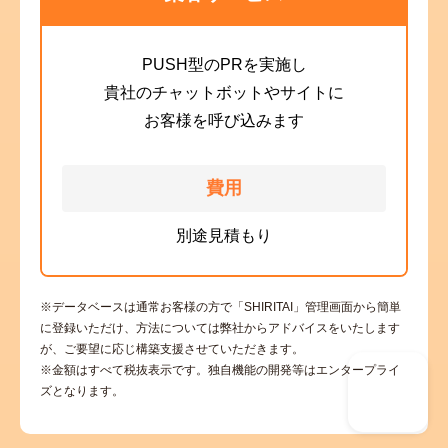
PUSH型のPRを実施し
貴社のチャットボットやサイトに
お客様を呼び込みます
費用
別途見積もり
※データベースは通常お客様の方で「SHIRITAI」管理画面から簡単
に登録いただけ、方法については弊社からアドバイスをいたします
が、ご要望に応じ構築支援させていただきます。
※金額はすべて税抜表示です。独自機能の開発等はエンタープライ
ズとなります。